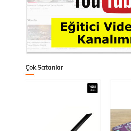
Çok Satanlar
YENI
Ürün