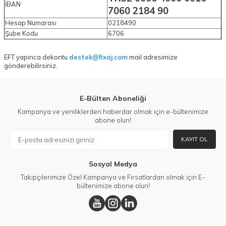
İBAN
7060 2184 90
Hesap Numarası
0218490
Şube Kodu
6706
EFT yapınca dekontu
destek@fixaj.com
mail adresimize
gönderebilirsiniz.
E-Bülten Aboneliği
Kampanya ve yeniliklerden haberdar olmak için e-bültenimize
abone olun!
KAYIT OL
Sosyal Medya
Takipçilerimize Özel Kampanya ve Fırsatlardan olmak için E-
bültenimize abone olun!