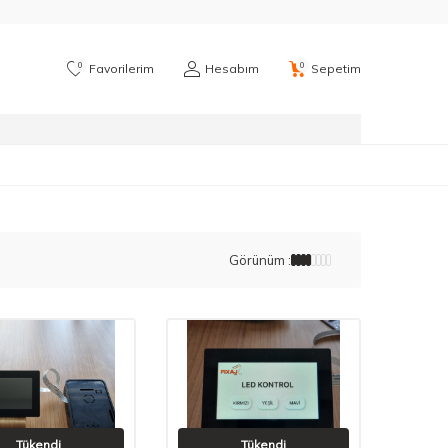
0
0
Favorilerim
Hesabım
Sepetim
Görünüm :
Tükendi
Tükendi