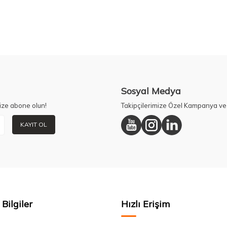
Sosyal Medya
ize abone olun!
Takipçilerimize Özel Kampanya ve 
KAYIT OL
Bilgiler
Hızlı Erişim