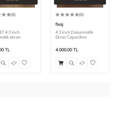
(0)
(0)
fixaj
ET 4.3 inch
4.3 inch Dokunmatik
atik ekran
Ekran Capacitive
00
TL
4.000,00
TL