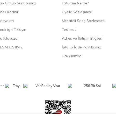
ap Github Sunucumuz
Faturam Nerde?
rnek Kodlar
Üyelik Sözleşmesi
osyaları
Mesafeli Satış Sözleşmesi
ak için Tıklayın
Teslimat
a Kılavuzu
Adres ve İletişim Bilgileri
ESAPLARIMIZ
İptal & İade Politikamız
Hakkımızda