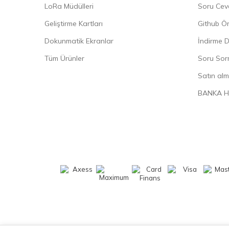
LoRa Müdülleri
Soru Cev
Geliştirme Kartları
Github Ö
Dokunmatik Ekranlar
İndirme D
Tüm Ürünler
Soru Sorm
Satın alm
BANKA H