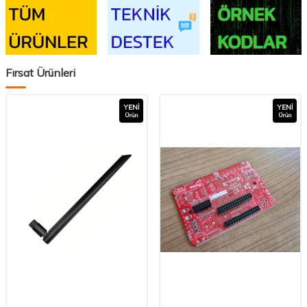
Fırsat Ürünleri
YENI
YENI
Ürün
Ürün