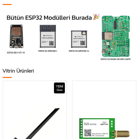
Vitrin Ürünleri
YENI
Ürün