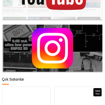
Çok Satanlar
YENI
Ürün