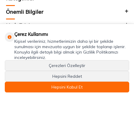
Önemli Bilgiler
Hızlı Erişim
Çerez Kullanımı
Adres & İletişim
Kişisel verileriniz, hizmetlerimizin daha iyi bir şekilde
sunulması için mevzuata uygun bir şekilde toplanıp işlenir.
Konuyla ilgili detaylı bilgi almak için Gizlilik Politikamızı
inceleyebilirsiniz.
Çerezleri Özelleştir
Hepsini Reddet
Hepsini Kabul Et